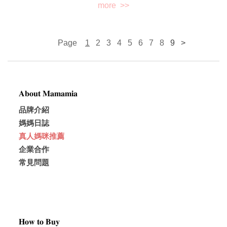
more >>
Page
1
2
3
4
5
6
 7
8
9
>
𝐀𝐛𝐨𝐮𝐭 𝐌𝐚𝐦𝐚𝐦𝐢𝐚
品牌介紹
媽媽日誌
真人媽咪推薦
企業合作
常見問題
𝐇𝐨𝐰 𝐭𝐨 𝐁𝐮𝐲