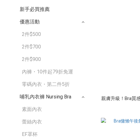
新手必買推薦
優惠活動
2件$500
2件$700
2件$900
內褲・10件起79折免運
零碼內衣・第二件5折
哺乳內衣褲 Nursing Bra
親膚升級！Bra質感織
素面內衣
蕾絲內衣
EF罩杯