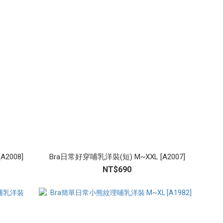
2008]
Bra日常好穿哺乳洋裝(短) M~XXL [A2007]
NT$690