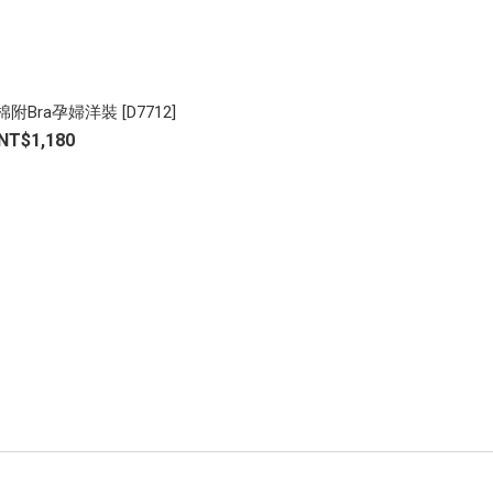
Bra孕婦洋裝 [D7712]
NT$1,180