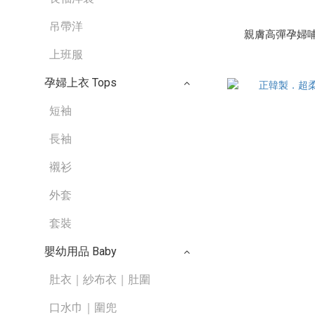
吊帶洋
親膚高彈孕婦哺乳背
上班服
孕婦上衣 Tops
短袖
長袖
襯衫
外套
套裝
嬰幼用品 Baby
肚衣｜紗布衣｜肚圍
口水巾｜圍兜