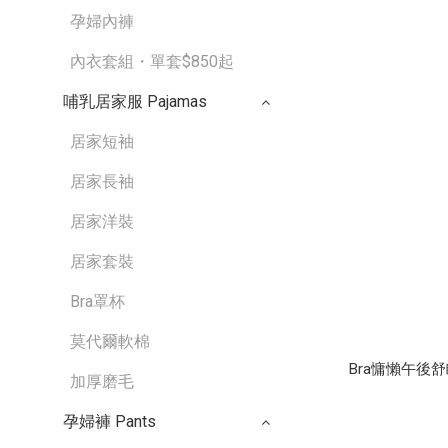
孕婦內褲
內衣套組・單套$850起
哺乳居家服 Pajamas
居家短袖
居家長袖
居家洋裝
居家套裝
Bra罩杯
莫代爾軟棉
Bra慵懶午後舒眠
加厚磨毛
孕婦褲 Pants