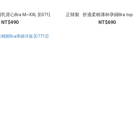
心Bra M~XXL [E071]
正韓製 · 舒適柔棉薄杯孕婦Bra top [
NT$490
NT$690