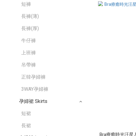
短褲
長褲(薄)
長褲(厚)
牛仔褲
上班褲
吊帶褲
正韓孕婦褲
3WAY孕婦褲
孕婦裙 Skirts
短裙
長裙
Bra療癒時光汪星人