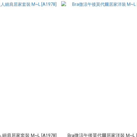
細肩居家套裝 M~L [A1978]
Bra微涼午後莫代爾居家洋裝 M~L [A