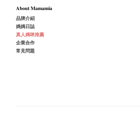
𝐀𝐛𝐨𝐮𝐭 𝐌𝐚𝐦𝐚𝐦𝐢𝐚
品牌介紹
媽媽日誌
真人媽咪推薦
企業合作
常見問題