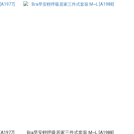
1977]
Bra早安輕呼吸居家三件式套裝 M~L [A1988]