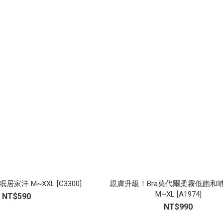
居家洋 M~XXL [C3300]
親膚升級！Bra莫代爾柔霧低飽和
M~XL [A1974]
NT$590
NT$990