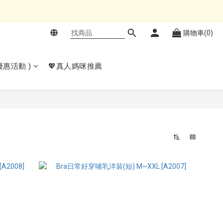
購物車(0)
𝙚優惠活動 )
💖真人媽咪推薦