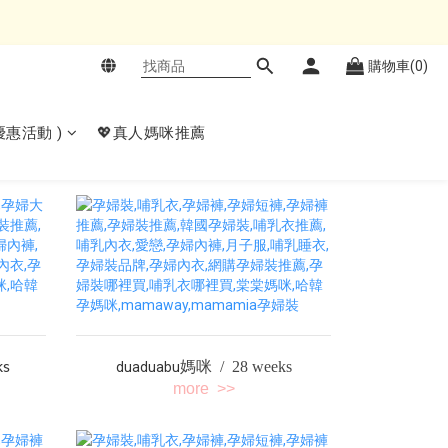
購物車(0)
𝙚優惠活動 )
💖真人媽咪推薦
媽咪 / 28 weeks
ks
duaduabu
more >>