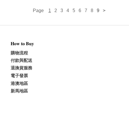
Page
1
2
3
4
5
6
 7
8
9
>
𝐇𝐨𝐰 𝐭𝐨 𝐁𝐮𝐲
購物流程
付款與配送
退換貨服務
電子發票
港澳地區
新馬地區