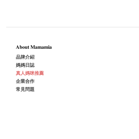
𝐀𝐛𝐨𝐮𝐭 𝐌𝐚𝐦𝐚𝐦𝐢𝐚
品牌介紹
媽媽日誌
真人媽咪推薦
企業合作
常見問題