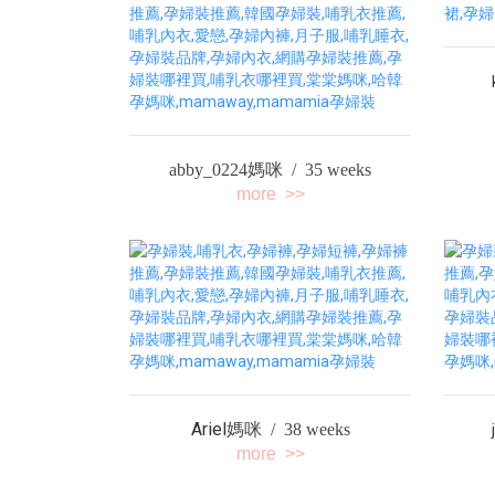
abby_0224
媽咪 / 35 weeks
more >>
Ariel
媽咪 / 38 weeks
more >>