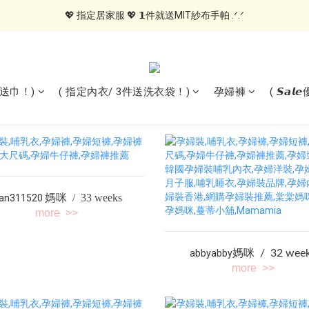
💖 指定居家服 💖 𝟭件就送MIT紗布手帕 .ᐟ.ᐟ
💖 指定居家服 💖 𝟭件就送MIT紗布手帕 .ᐟ.ᐟ
💖 指定內衣 💖 任𝟯件送品牌洗衣袋 .ᐟ.ᐟ
🍑內褲自由配🍑 3件499, 10件79折免運
1送巾！)
( 指定內衣/ 3件送洗衣袋！)
孕婦褲
( 𝙎𝙖
💖 指定居家服 💖 𝟭件就送MIT紗布手帕 .ᐟ.ᐟ
媽咪 / 33
weeks
uan311520
more >>
abbyabby
媽咪 / 32 wee
more >>