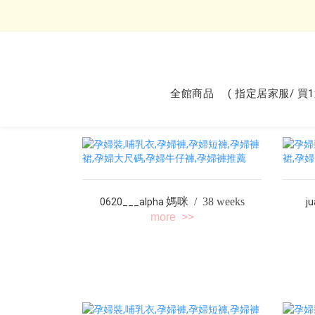
全館商品
( 指定居家服/ 買
媽咪 / 38 weeks
0620___alpha
j
more >>