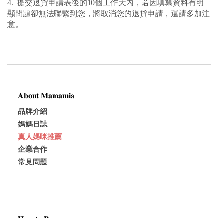
4.  提交退貨申請表後的10個工作天內，若因填寫資料有明
顯問題卻無法聯繫到您，將取消您的退貨申請，還請多加注
意。
𝐀𝐛𝐨𝐮𝐭 𝐌𝐚𝐦𝐚𝐦𝐢𝐚
品牌介紹
媽媽日誌
真人媽咪推薦
企業合作
常見問題