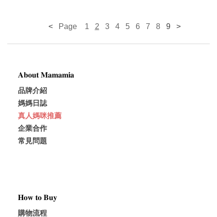
<
   Page    
1
2
3
4
5
6
 7
8
9
>
𝐀𝐛𝐨𝐮𝐭 𝐌𝐚𝐦𝐚𝐦𝐢𝐚
品牌介紹
媽媽日誌
真人媽咪推薦
企業合作
常見問題
𝐇𝐨𝐰 𝐭𝐨 𝐁𝐮𝐲
購物流程