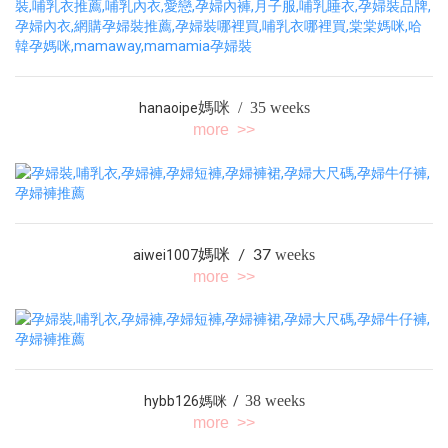
媽咪 / 35 weeks
hanaoipe
more >>
weeks
aiwei1007
媽咪 / 37
more >>
38 weeks
hybb126媽咪 /
more >>