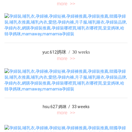
more >>
媽咪 / 30 weeks
yuc.612
more >>
hsu.627 媽咪 / 33 weeks
more >>