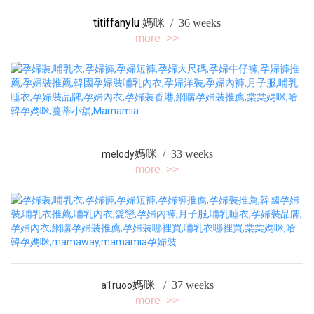
titiffanylu
媽咪 / 36 weeks
more >>
媽咪 / 33 weeks
melody
more >>
/ 37 weeks
a1ruoo
媽咪
more >>