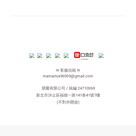
✉ 客服信箱 ✉
mamamia96939@gmail.com
朋騰有限公司 / 統編 24710369
新北市汐止區福德一路141巷41號7樓
(不對外開放)