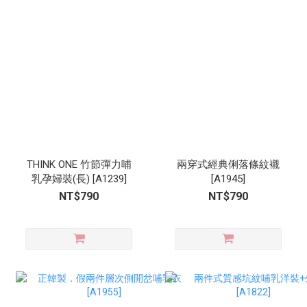
THINK ONE 竹節彈力哺
兩穿式經典俐落條紋襯
乳孕婦裝(長) [A1239]
[A1945]
NT$790
NT$790