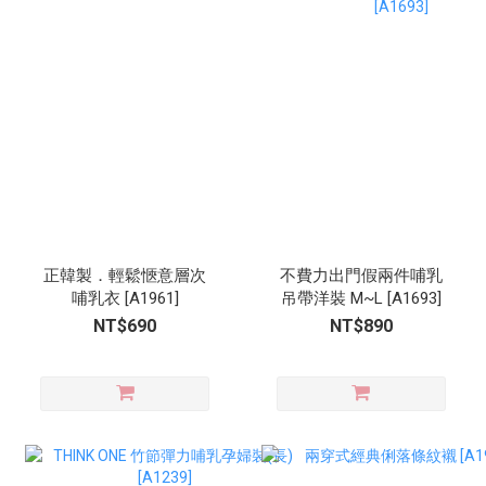
正韓製．輕鬆愜意層次
不費力出門假兩件哺乳
哺乳衣 [A1961]
吊帶洋裝 M~L [A1693]
NT$690
NT$890