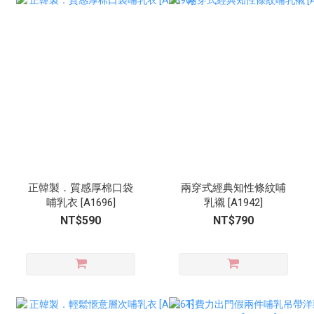
正韓製．質感厚棉口袋
兩穿式經典知性條紋哺
哺乳衣 [A1696]
乳襯 [A1942]
NT$590
NT$790