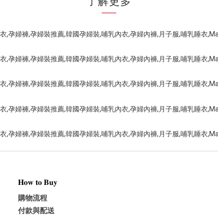
了解更多
𝐇𝐨𝐰 𝐭𝐨 𝐁𝐮𝐲
購物流程
付款與配送