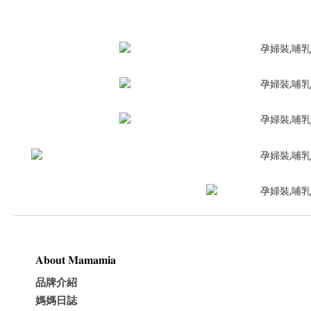
𝐀𝐛𝐨𝐮𝐭 𝐌𝐚𝐦𝐚𝐦𝐢𝐚
品牌介紹
媽媽日誌