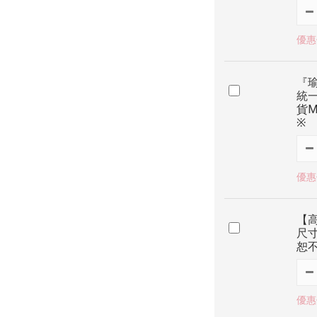
優惠價
『瑜
統
貨M
※
優惠價
【
尺寸
恕
優惠價