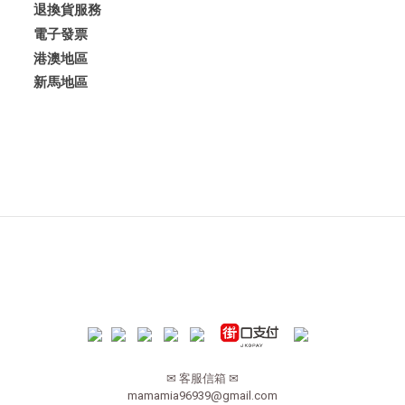
退換貨服務
電子發票
港澳地區
新馬地區
✉ 客服信箱 ✉
mamamia96939@gmail.com