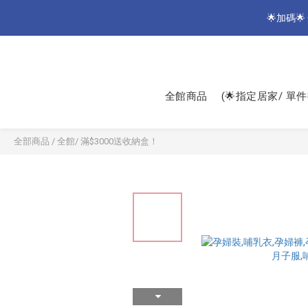
🌟加碼🌟 
🌟
🌟
全館商品
(🌟指定居家/ 單件
全部商品
/
全館/ 滿$3000送收納盒！