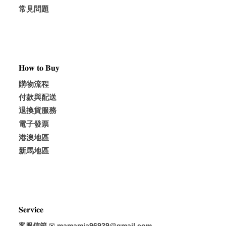
常見問題
𝐇𝐨𝐰 𝐭𝐨 𝐁𝐮𝐲
購物流程
付款與配送
退換貨服務
電子發票
港澳地區
新馬地區
𝐒𝐞𝐫𝐯𝐢𝐜𝐞
客服信箱
✉
mamamia96939@gmail.com