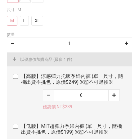
尺寸
: M
M
L
XL
數量
以優惠價加購商品
(最多 1 件)
【高腰】涼感彈力托腹孕婦內褲 (單一尺寸，隨
機出貨不挑色，原價$249) ※恕不可退換※
優惠價 NT$239
【低腰】MIT超彈力孕婦內褲 (單一尺寸，隨機
出貨不挑色，原價$199) ※恕不可退換※