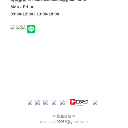
Mon.- Fri. ≣
09:00-12:00 / 13:00-18:00
✉ 客服信箱 ✉
mamamia96939@gmail.com