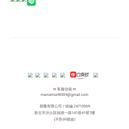
✉ 客服信箱 ✉
mamamia96939@gmail.com
朋騰有限公司 / 統編 24710369
新北市汐止區福德一路141巷41號7樓
(不對外開放)