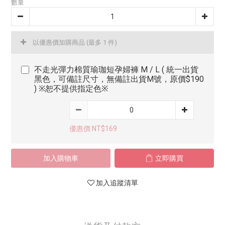
數量
以優惠價加購商品
(最多 1 件)
不走光彈力棉質瑜珈短孕婦褲 M / L ( 統一出貨
黑色，可備註尺寸，無備註出貨M號，原價$190
) ※恕不提供指定色※
優惠價 NT$169
加入購物車
立即購買
加入追蹤清單