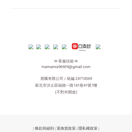
✉ 客服信箱 ✉
mamamia96939@gmail.com
朋騰有限公司 / 統編 24710369
新北市汐止區福德一路141巷41號7樓
(不對外開放)
|
條款與細則
|
退換貨政策
|
隱私權政策
|