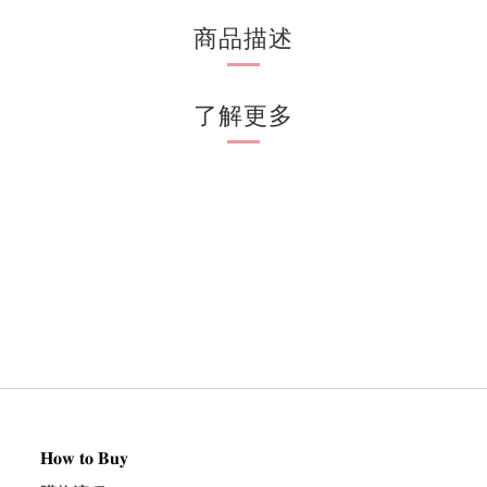
商品描述
了解更多
𝐇𝐨𝐰 𝐭𝐨 𝐁𝐮𝐲