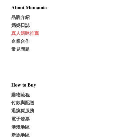
𝐀𝐛𝐨𝐮𝐭 𝐌𝐚𝐦𝐚𝐦𝐢𝐚
品牌介紹
媽媽日誌
真人媽咪推薦
企業合作
常見問題
𝐇𝐨𝐰 𝐭𝐨 𝐁𝐮𝐲
購物流程
付款與配送
退換貨服務
電子發票
港澳地區
新馬地區