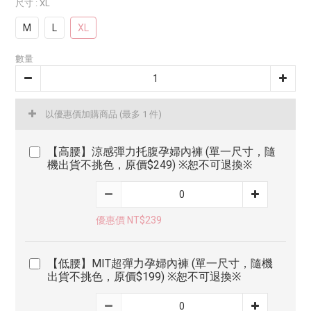
尺寸
: XL
M
L
XL
數量
以優惠價加購商品
(最多 1 件)
【高腰】涼感彈力托腹孕婦內褲 (單一尺寸，隨
機出貨不挑色，原價$249) ※恕不可退換※
優惠價 NT$239
【低腰】MIT超彈力孕婦內褲 (單一尺寸，隨機
出貨不挑色，原價$199) ※恕不可退換※