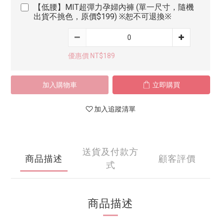
【低腰】MIT超彈力孕婦內褲 (單一尺寸，隨機
出貨不挑色，原價$199) ※恕不可退換※
優惠價 NT$189
加入購物車
立即購買
加入追蹤清單
送貨及付款方
商品描述
顧客評價
式
商品描述