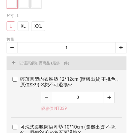
尺寸
: L
L
XL
XXL
數量
以優惠價加購商品
(最多 1 件)
輕薄圓型內衣胸墊 12*12cm (隨機出貨 不挑色，
原價$39) ※恕不可退換※
優惠價 NT$39
可洗式柔吸防溢乳墊 10*10cm (隨機出貨 不挑
色，原價$49) ※恕不可退換※