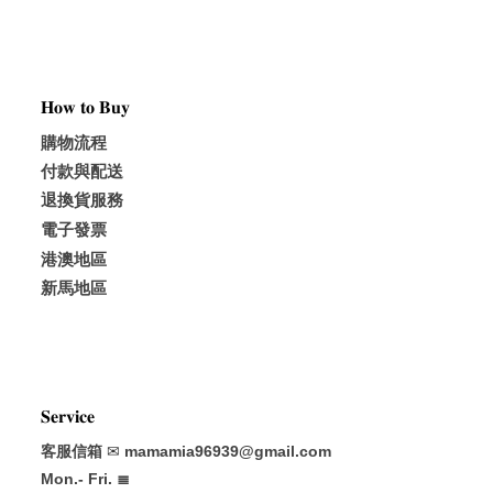
𝐇𝐨𝐰 𝐭𝐨 𝐁𝐮𝐲
購物流程
付款與配送
退換貨服務
電子發票
港澳地區
新馬地區
𝐒𝐞𝐫𝐯𝐢𝐜𝐞
客服信箱
✉
mamamia96939@gmail.com
Mon.- Fri. ≣