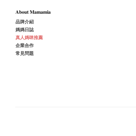
𝐀𝐛𝐨𝐮𝐭 𝐌𝐚𝐦𝐚𝐦𝐢𝐚
品牌介紹
媽媽日誌
真人媽咪推薦
企業合作
常見問題