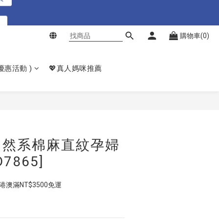
買
購物車(0)
點我購買
買
𝙚優惠活動 )
💖真人媽咪推薦
立即購買
自然系棉麻直紋孕婦
D7865]
  港澳滿NT$3500免運