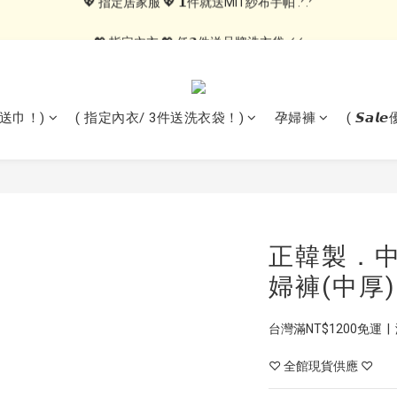
💖 指定居家服 💖 𝟭件就送MIT紗布手帕 .ᐟ.ᐟ
💖 指定內衣 💖 任𝟯件送品牌洗衣袋 .ᐟ.ᐟ
🍑內褲自由配🍑 3件499, 10件79折免運
💖 指定居家服 💖 𝟭件就送MIT紗布手帕 .ᐟ.ᐟ
1送巾！)
( 指定內衣/ 3件送洗衣袋！)
孕婦褲
( 𝙎𝙖
正韓製．
婦褲(中厚) 
台灣滿NT$1200免運  |
♡ 全館現貨供應 ♡