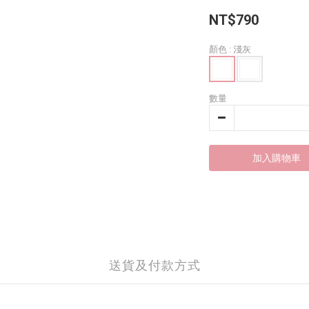
NT$790
顏色
: 淺灰
數量
加入購物車
送貨及付款方式