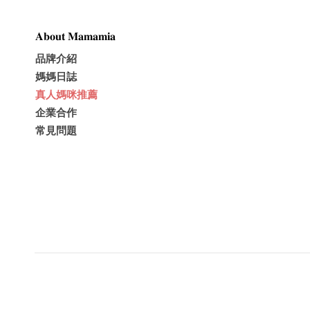
𝐀𝐛𝐨𝐮𝐭 𝐌𝐚𝐦𝐚𝐦𝐢𝐚
品牌介紹
媽媽日誌
真人媽咪推薦
企業合作
常見問題