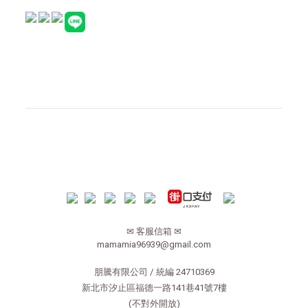
✉ 客服信箱 ✉
mamamia96939@gmail.com
朋騰有限公司 / 統編 24710369
新北市汐止區福德一路141巷41號7樓
(不對外開放)