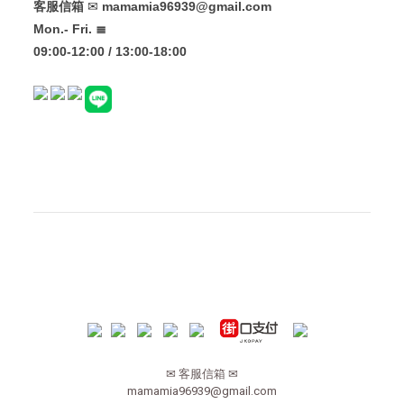
客服信箱
✉
mamamia96939@gmail.com
Mon.- Fri. ≣
09:00-12:00 / 13:00-18:00
✉ 客服信箱 ✉
mamamia96939@gmail.com