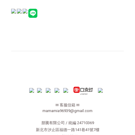
✉ 客服信箱 ✉
mamamia96939@gmail.com
朋騰有限公司 / 統編 24710369
新北市汐止區福德一路141巷41號7樓