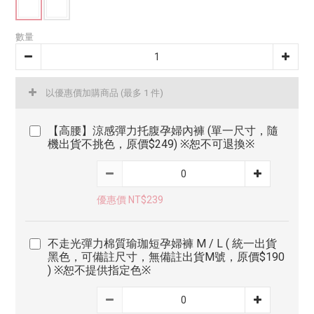
數量
以優惠價加購商品
(最多 1 件)
【高腰】涼感彈力托腹孕婦內褲 (單一尺寸，隨
機出貨不挑色，原價$249) ※恕不可退換※
優惠價 NT$239
不走光彈力棉質瑜珈短孕婦褲 M / L ( 統一出貨
黑色，可備註尺寸，無備註出貨M號，原價$190
) ※恕不提供指定色※