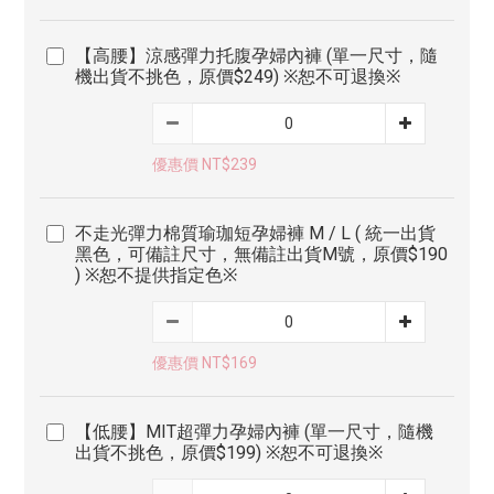
【高腰】涼感彈力托腹孕婦內褲 (單一尺寸，隨
機出貨不挑色，原價$249) ※恕不可退換※
優惠價 NT$239
不走光彈力棉質瑜珈短孕婦褲 M / L ( 統一出貨
黑色，可備註尺寸，無備註出貨M號，原價$190
) ※恕不提供指定色※
優惠價 NT$169
【低腰】MIT超彈力孕婦內褲 (單一尺寸，隨機
出貨不挑色，原價$199) ※恕不可退換※