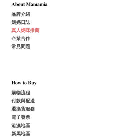
𝐀𝐛𝐨𝐮𝐭 𝐌𝐚𝐦𝐚𝐦𝐢𝐚
品牌介紹
媽媽日誌
真人媽咪推薦
企業合作
常見問題
𝐇𝐨𝐰 𝐭𝐨 𝐁𝐮𝐲
購物流程
付款與配送
退換貨服務
電子發票
港澳地區
新馬地區