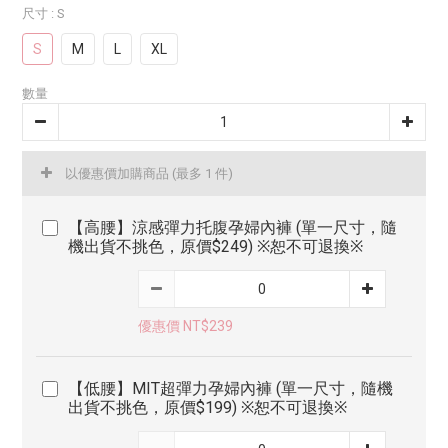
尺寸
: S
S
M
L
XL
數量
以優惠價加購商品
(最多 1 件)
【高腰】涼感彈力托腹孕婦內褲 (單一尺寸，隨
機出貨不挑色，原價$249) ※恕不可退換※
優惠價 NT$239
【低腰】MIT超彈力孕婦內褲 (單一尺寸，隨機
出貨不挑色，原價$199) ※恕不可退換※