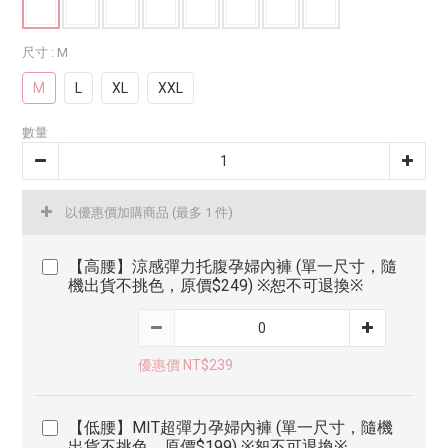
尺寸
: M
M
L
XL
XXL
數量
以優惠價加購商品
(最多 1 件)
【高腰】涼感彈力托腹孕婦內褲 (單一尺寸，隨
機出貨不挑色，原價$249) ※恕不可退換※
優惠價 NT$239
【低腰】MIT超彈力孕婦內褲 (單一尺寸，隨機
出貨不挑色，原價$199) ※恕不可退換※