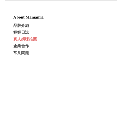
𝐀𝐛𝐨𝐮𝐭 𝐌𝐚𝐦𝐚𝐦𝐢𝐚
品牌介紹
媽媽日誌
真人媽咪推薦
企業合作
常見問題