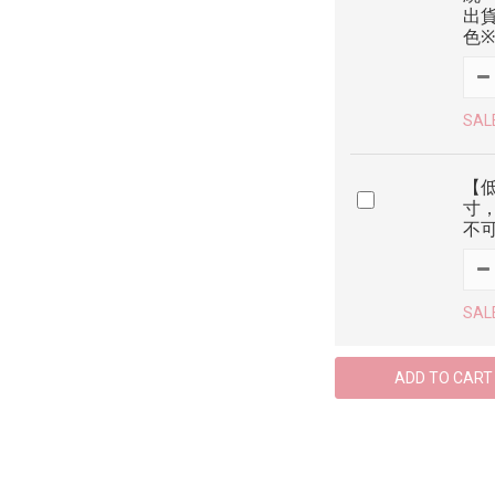
出貨
色※
SAL
【低
寸，
不
SAL
ADD TO CART