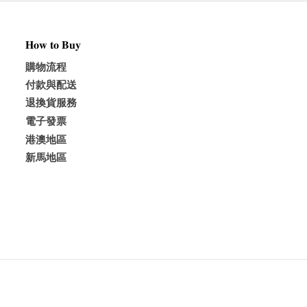
𝐇𝐨𝐰 𝐭𝐨 𝐁𝐮𝐲
購物流程
付款與配送
退換貨服務
電子發票
港澳地區
新馬地區