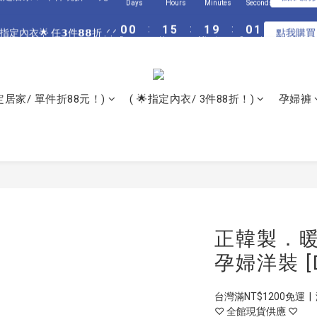
3
3
4
8
4
3
3
3
7
5
5
6
6
5
5
0
0
0
0
:
:
1
1
5
5
:
:
1
1
9
9
:
:
0
0
0
0
指定居家🌟 單件現折𝟴𝟴元 .ᐟ.ᐟ
指定內衣🌟 任𝟯件𝟴𝟴折 .ᐟ.ᐟ
點我購買
點我購
2
2
3
7
3
2
2
2
6
4
4
5
9
5
4
4
Days
Days
Hours
Hours
Minutes
Minutes
Seconds
Seconds
0
0
4
4
0
0
8
8
1
1
2
6
2
1
1
1
5
3
3
4
8
4
3
3
3
3
7
7
0
0
:
1
5
:
1
9
:
0
0
全館滿$𝟯𝟬𝟬𝟬 再送奶嘴收納盒 .ᐟ.ᐟ
0
4
2
2
3
7
3
2
2
2
2
6
6
Days
Hours
Minutes
Seconds
0
4
0
8
3
1
1
2
6
2
1
1
1
1
5
5
3
7
2
0
0
:
1
5
:
1
9
:
0
0
指定居家🌟 單件現折𝟴𝟴元 .ᐟ.ᐟ
0
0
4
4
點我購
2
6
指定居家/ 單件折88元！)
( 🌟指定內衣/ 3件88折！)
孕婦褲
Days
Hours
Minutes
Seconds
1
0
4
0
8
3
3
1
5
0
3
7
2
2
0
4
2
6
1
1
3
1
5
0
0
2
0
4
1
3
0
2
1
0
正韓製．暖
孕婦洋裝 [D
台灣滿NT$1200免運  |
♡ 全館現貨供應 ♡