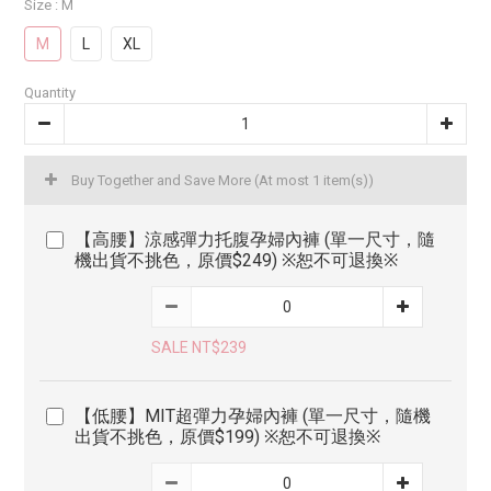
Size
: M
M
L
XL
Quantity
Buy Together and Save More
(At most 1 item(s))
【高腰】涼感彈力托腹孕婦內褲 (單一尺寸，隨
機出貨不挑色，原價$249) ※恕不可退換※
SALE NT$239
【低腰】MIT超彈力孕婦內褲 (單一尺寸，隨機
出貨不挑色，原價$199) ※恕不可退換※