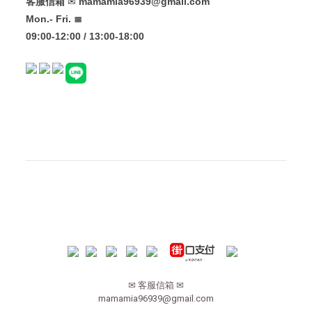
客服信箱
✉
mamamia96939@gmail.com
Mon.- Fri. ≣
09:00-12:00 / 13:00-18:00
✉ 客服信箱 ✉
mamamia96939@gmail.com