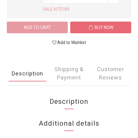
SALE NT$189
ADD TO CART
BUY NOW
Add to Wishlist
Shipping &
Customer
Description
Payment
Reviews
Description
Additional details