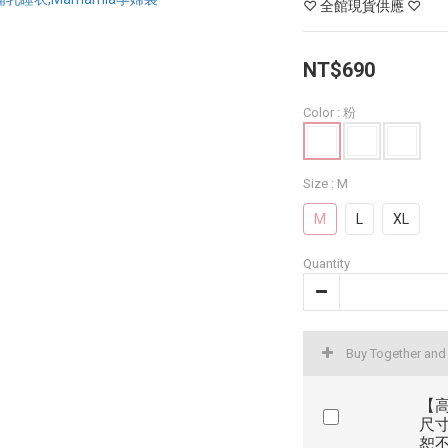
♡ 全館現貨供應 ♡
NT$690
Color
: 粉
Size
: M
M
L
XL
Quantity
Buy Together an
【
尺寸
恕