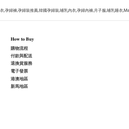
𝐇𝐨𝐰 𝐭𝐨 𝐁𝐮𝐲
購物流程
付款與配送
退換貨服務
電子發票
港澳地區
新馬地區