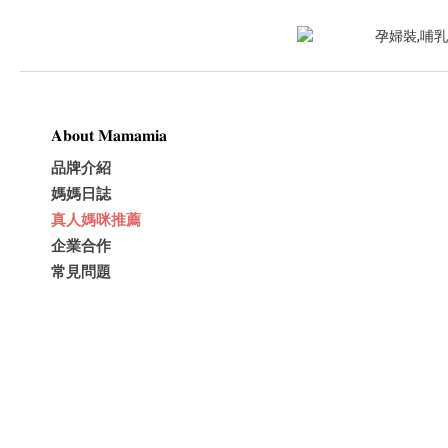
𝐀𝐛𝐨𝐮𝐭 𝐌𝐚𝐦𝐚𝐦𝐢𝐚
品牌介紹
媽媽日誌
真人媽咪推薦
企業合作
常見問題