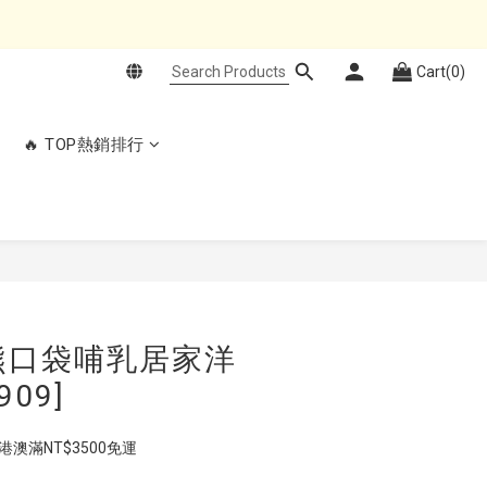
Cart(0)
🔥 TOP熱銷排行
BUY NOW
e小熊口袋哺乳居家洋
909]
  港澳滿NT$3500免運