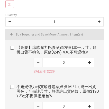
黑
Quantity
Buy Together and Save More
(At most 1 item(s))
【高腰】涼感彈力托腹孕婦內褲 (單一尺寸，隨
機出貨不挑色，原價$249) ※恕不可退換※
SALE NT$239
不走光彈力棉質瑜珈短孕婦褲 M / L ( 統一出貨
黑色，可備註尺寸，無備註出貨M號，原價$190
) ※恕不提供指定色※