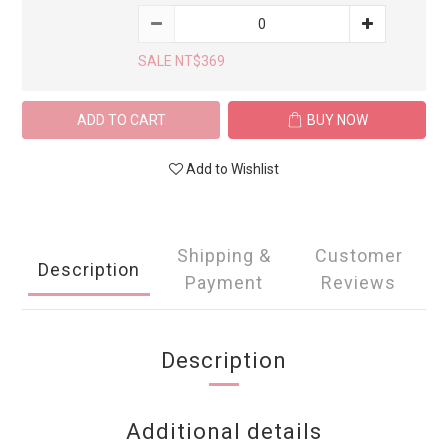
SALE NT$369
ADD TO CART
BUY NOW
Add to Wishlist
Shipping &
Customer
Description
Payment
Reviews
Description
Additional details