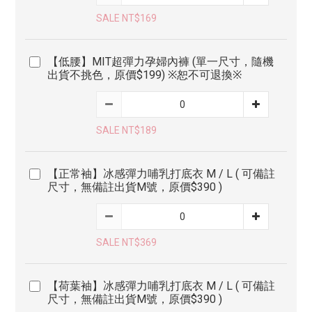
SALE NT$169
【低腰】MIT超彈力孕婦內褲 (單一尺寸，隨機
出貨不挑色，原價$199) ※恕不可退換※
SALE NT$189
【正常袖】冰感彈力哺乳打底衣 M / L ( 可備註
尺寸，無備註出貨M號，原價$390 )
SALE NT$369
【荷葉袖】冰感彈力哺乳打底衣 M / L ( 可備註
尺寸，無備註出貨M號，原價$390 )