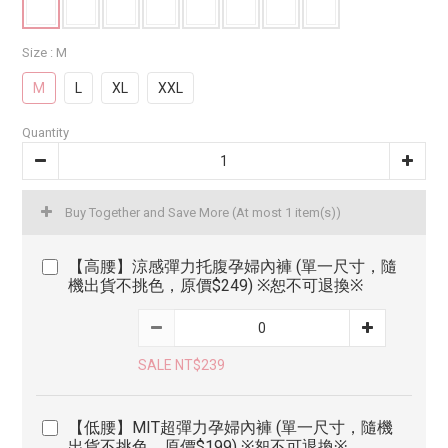
Size
: M
M
L
XL
XXL
Quantity
Buy Together and Save More
(At most 1 item(s))
【高腰】涼感彈力托腹孕婦內褲 (單一尺寸，隨
機出貨不挑色，原價$249) ※恕不可退換※
SALE NT$239
【低腰】MIT超彈力孕婦內褲 (單一尺寸，隨機
出貨不挑色，原價$199) ※恕不可退換※