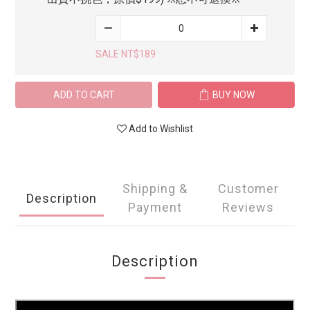
SALE NT$189
ADD TO CART
BUY NOW
Add to Wishlist
Shipping &
Customer
Description
Payment
Reviews
Description