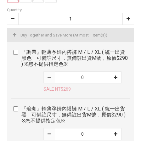
Quantity
Buy Together and Save More
(At most 1 item(s))
『調帶』輕薄孕婦內搭褲 M / L / XL ( 統一出貨
黑色，可備註尺寸，無備註出貨M號，原價$290
) ※恕不提供指定色※
SALE NT$269
『瑜珈』輕薄孕婦內搭褲 M / L / XL ( 統一出貨
黑，可備註尺寸，無備註出貨M號，原價$290 )
※恕不提供指定色※