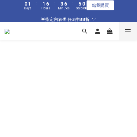
6
7
7
9
6
Days
9
Hours
Minutes
Seconds
9
0
0
5
2
5
4
1
2
2
7
4
7
6
1
2
3
3
8
5
8
7
2
🌟指定居家🌟 單件現折𝟴𝟴元 .ᐟ.ᐟ
5
6
6
8
5
8
9
9
8
4
1
4
3
0
1
:
1
6
:
3
6
:
5
0
1
2
2
7
4
7
6
1
🌟指定內衣🌟 任𝟯件𝟴𝟴折 .ᐟ.ᐟ
點我購買
4
5
5
7
9
4
7
8
8
7
3
0
3
2
Days
Hours
Minutes
Seconds
0
0
5
2
5
4
0
1
:
1
6
:
3
6
:
5
0
3
4
4
9
6
9
8
3
點我購買
6
7
7
9
6
2
2
1
Days
Hours
Minutes
Seconds
4
1
4
3
0
0
5
2
5
4
2
3
3
8
5
8
7
2
5
6
6
8
5
1
1
0
3
0
3
2
4
1
4
3
1
2
2
7
4
7
6
1
🌟加碼🌟 全館滿$𝟯𝟬𝟬𝟬 再送奶嘴收納盒 .ᐟ.ᐟ
4
5
5
7
9
4
0
0
2
2
1
3
0
3
2
0
1
:
1
6
:
3
6
:
5
0
3
4
4
9
6
9
8
3
點我購買
1
1
0
2
2
1
Days
Hours
Minutes
Seconds
0
0
5
2
5
4
2
3
3
8
5
8
7
2
0
0
1
1
0
4
1
4
3
1
2
2
7
4
7
6
1
🌟指定居家🌟 單件現折𝟴𝟴元 .ᐟ.ᐟ
0
0
3
0
3
2
0
1
:
1
6
:
3
6
:
5
0
點我購買
2
2
1
Days
Hours
Minutes
Seconds
0
0
5
2
5
4
1
1
0
4
1
4
3
0
0
3
0
3
2
2
2
1
1
1
0
0
0