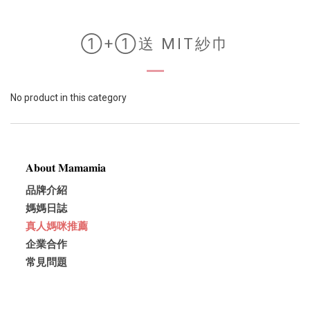
①+①送 MIT紗巾
No product in this category
𝐀𝐛𝐨𝐮𝐭 𝐌𝐚𝐦𝐚𝐦𝐢𝐚
品牌介紹
媽媽日誌
真人媽咪推薦
企業合作
常見問題