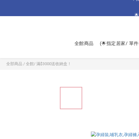
🌟

🌟加碼🌟 
🌟
全館商品
(🌟指定居家/ 單件
全部商品
/
全館/ 滿$3000送收納盒！