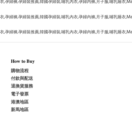
𝐇𝐨𝐰 𝐭𝐨 𝐁𝐮𝐲
購物流程
付款與配送
退換貨服務
電子發票
港澳地區
新馬地區