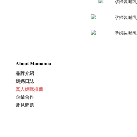
𝐀𝐛𝐨𝐮𝐭 𝐌𝐚𝐦𝐚𝐦𝐢𝐚
品牌介紹
媽媽日誌
真人媽咪推薦
企業合作
常見問題