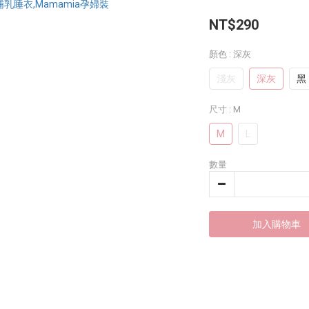
NT$290
顏色
: 深灰
淺灰
深灰
黑
尺寸
: M
M
L
數量
加入購物車